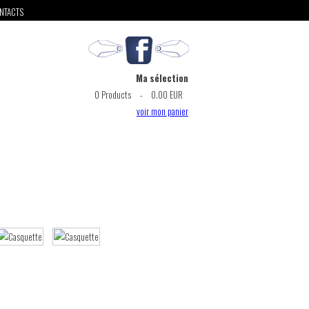
NTACTS
Ma sélection
0
Products
-
0.00 EUR
voir mon panier