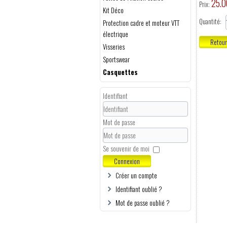
25.0
Prix:
Kit Déco
Quantité:
Protection cadre et moteur VTT
électrique
Visseries
Sportswear
Casquettes
Identifiant
Mot de passe
Se souvenir de moi
Connexion
Créer un compte
Identifiant oublié ?
Mot de passe oublié ?