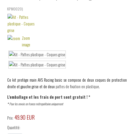
KPM0020
)
Zoom
image
Ce kit protège main AVS Racing basic se compose de deux coques de protection
droite et gauche grise et de deux
pattes de fixation en plastique.
L'emballage et les frais de port sont gratuit ! *
*
Pour les envois en france métropolitaine uniquement
49.90 EUR
Prix:
Quantité: