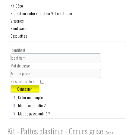
Kit Déco
Protection cadre et moteur VTT électrique
Visseries
Sportswear
Casquettes
Identifiant
Mot de passe
Se souvenir de moi
Connexion
Créer un compte
Identifiant oublié ?
Mot de passe oublié ?
Kit - Pattes plastique - Coques grise
(Code: