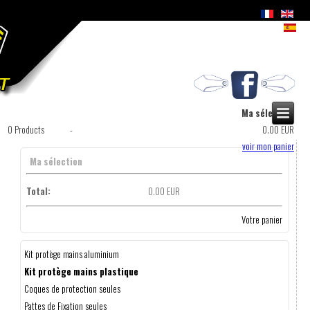
Ma sélection
0
Products
-
0.00 EUR
voir mon panier
Ma sélection
Total:
0.00 EUR
Votre panier
Kit protège mains aluminium
Kit protège mains plastique
Coques de protection seules
Pattes de Fixation seules