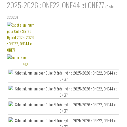
2025-2026 : ONE22, ONE44 et ONE77
(Code:
SC020
)
Zoom
image