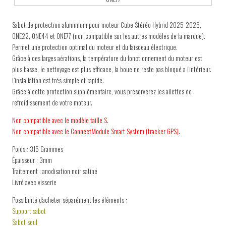
Sabot de protection aluminium pour moteur Cube Stéréo Hybrid 2025-2026,
ONE22, ONE44 et ONE77 (non compatible sur les autres modèles de la marque).
Permet une protection optimal du moteur et du faisceau électrique.
Grâce à ces larges aérations, la température du fonctionnement du moteur est
plus basse, le nettoyage est plus efficace, la boue ne reste pas bloqué a l’intérieur.
L'installation est très simple et rapide.
Grâce à cette protection supplémentaire, vous préserverez les ailettes de
refroidissement de votre moteur.
Non compatible avec le modèle taille S.
Non compatible avec le ConnectModule Smart System (tracker GPS)
.
Poids : 315 Grammes
Épaisseur : 3mm
Traitement : anodisation noir satiné
Livré avec visserie
Possibilité d'acheter séparément les éléments :
Support sabot
Sabot seul