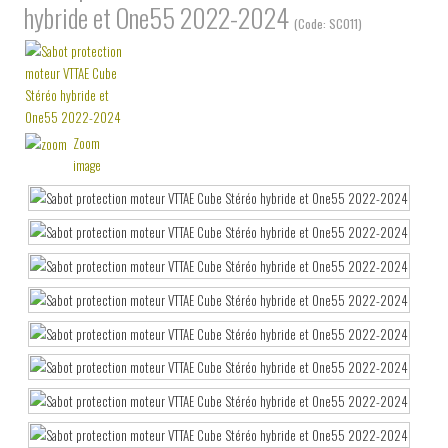
hybride et One55 2022-2024
(Code:
SC011
)
Zoom
image